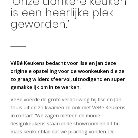
‘Onze donkere keuken
is een heerlijke plek
geworden.’
VéBé Keukens bedacht voor Ilse en Jan deze
originele opstelling voor de woonkeuken die ze
zo graag wilden: sfeervol, uitnodigend en super
gemakkelijk om in te werken.
VéBé voerde de grote verbouwing bij Ilse en Jan
thuis uit en zo kwamen ze ook met VéBé Keukens
in contact. ‘We zagen meteen de mooie
designkeukens staan in de showroom en dit hi-
macs keukenblad dat we prachtig vonden. De