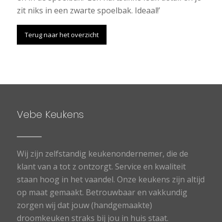
zit niks in een zwarte spoelbak. Ideaal!’
Terug naar het overzicht
Vebe Keukens
Wij zijn zelfstandig keukenondernemer, die de
klant van a tot z ontzorgt. Service en kwaliteit
staan hoog in het vaandel. Onze keukens zijn altijd
op maat gemaakt. Betrouwbaar en vakkundig
zorgen wij dat jouw (handgemaakte)
droomkeuken straks bij jou in huis staat.