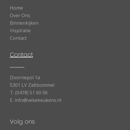
Home
Over Ons
Binnenkijken
Inspiratie
Contact
Contact
Doornepol 1a
5301 LV Zaltbommel
T.
(0418) 51 60 06
E.
info@vebekeukens.nl
Volg ons