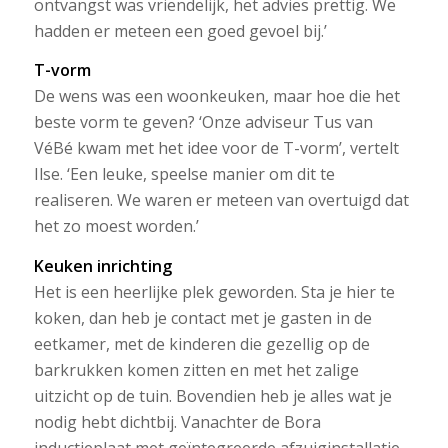
ontvangst was vriendelijk, het advies prettig. We
hadden er meteen een goed gevoel bij.’
T-vorm
De wens was een woonkeuken, maar hoe die het
beste vorm te geven? ‘Onze adviseur Tus van
VéBé kwam met het idee voor de T-vorm’, vertelt
Ilse. ‘Een leuke, speelse manier om dit te
realiseren. We waren er meteen van overtuigd dat
het zo moest worden.’
Keuken inrichting
Het is een heerlijke plek geworden. Sta je hier te
koken, dan heb je contact met je gasten in de
eetkamer, met de kinderen die gezellig op de
barkrukken komen zitten en met het zalige
uitzicht op de tuin. Bovendien heb je alles wat je
nodig hebt dichtbij. Vanachter de Bora
inductieplaat met geïntegreerde afzuiginstallatie