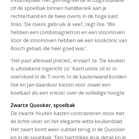
zit de spoelbak binnen handbereik aan je
rechterhand en de twee ovens in de hoge kast
links. ‘De ovens gebruik ik veel’, zegt Ilse. ‘We
hebben een combimagnetron en een stoomoven.
Voor de stoomoven hebben we een kookclinic van
Bosch gehad, die heel goed was.’
‘Het past allemaal precies’, ervaart ze. ‘De keuken
is uitstekend ingericht zo.’ Kastruimte zit er in
overvloed in de T-vorm. In de kastenwand konden
Ilse en Jan daardoor kiezen voor zowel een
koelkast als een vriezer over de volledige hoogte.
Zwarte Quooker, spoelbak
De zwarte houten kasten contrasteren mooi met
de lichte vloer en het elegante witte keukenblad.
Het zwart komt weer subtiel terug in de Quooker
en in de spoelbak. ‘Een hartstikke leuk detail en je