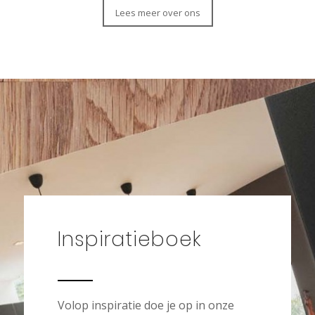
Lees meer over ons
Inspiratieboek
Volop inspiratie doe je op in onze