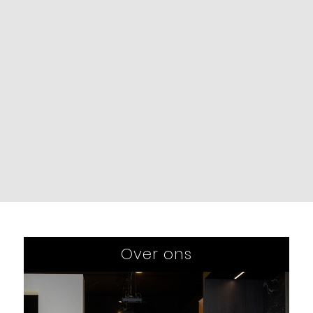
Over ons