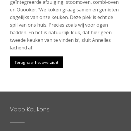
geïntegreerde afzuiging, stoomoven, combi-oven
en Quooker. ‘We koken graag samen en genieten
dagelijks van onze keuken. Deze plek is echt de
spil van ons huis. Precies zoals wij voor ogen
hadden. En het is natuurlijk leuk, dat hier geen
tweede keuken van te vinden is’, sluit Annelies
lachend af.
Terug naar het overzicht
Vebe Keukens