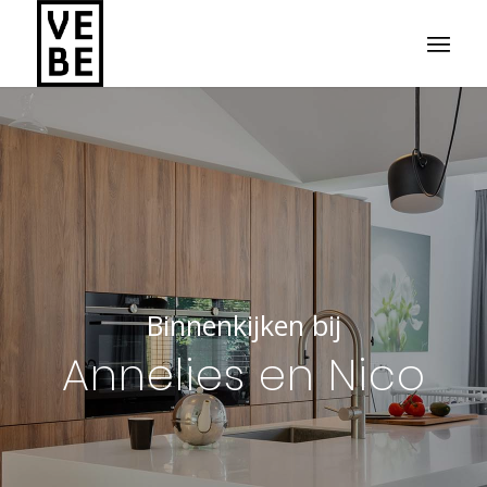
Binnenkijken bij
Annelies en Nico