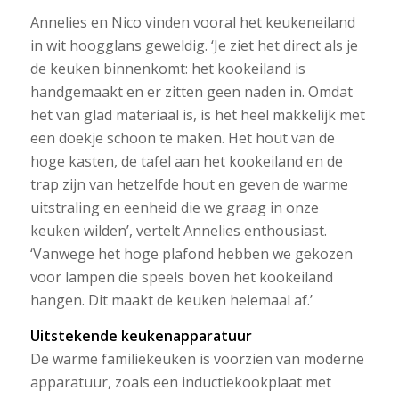
Annelies en Nico vinden vooral het keukeneiland
in wit hoogglans geweldig. ‘Je ziet het direct als je
de keuken binnenkomt: het kookeiland is
handgemaakt en er zitten geen naden in. Omdat
het van glad materiaal is, is het heel makkelijk met
een doekje schoon te maken. Het hout van de
hoge kasten, de tafel aan het kookeiland en de
trap zijn van hetzelfde hout en geven de warme
uitstraling en eenheid die we graag in onze
keuken wilden’, vertelt Annelies enthousiast.
‘Vanwege het hoge plafond hebben we gekozen
voor lampen die speels boven het kookeiland
hangen. Dit maakt de keuken helemaal af.’
Uitstekende keukenapparatuur
De warme familiekeuken is voorzien van moderne
apparatuur, zoals een inductiekookplaat met