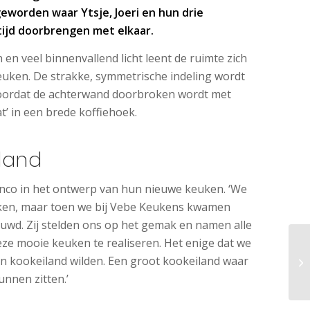
geworden waar Ytsje, Joeri en hun drie
tijd doorbrengen met elkaar.
 en veel binnenvallend licht leent de ruimte zich
euken. De strakke, symmetrische indeling wordt
doordat de achterwand doorbroken wordt met
t’ in een brede koffiehoek.
land
lanco in het ontwerp van hun nieuwe keuken. ‘We
ken, maar toen we bij Vebe Keukens kwamen
uwd. Zij stelden ons op het gemak en namen alle
ze mooie keuken te realiseren. Het enige dat we
en kookeiland wilden. Een groot kookeiland waar
unnen zitten.’