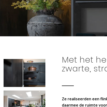
Met het hel
zwarte, st
Ze realiseerden een fli
daarmee de ruimte voor