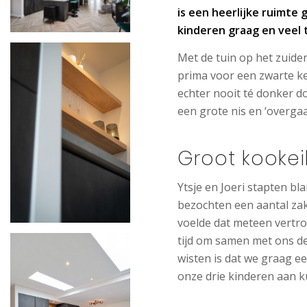
is een heerlijke ruimte 
kinderen graag en veel 
Met de tuin op het zuiden
prima voor een zwarte k
echter nooit té donker 
een grote nis en ‘overgaa
Groot kookei
Ytsje en Joeri stapten b
bezochten een aantal za
voelde dat meteen vertro
tijd om samen met ons de
wisten is dat we graag e
onze drie kinderen aan k