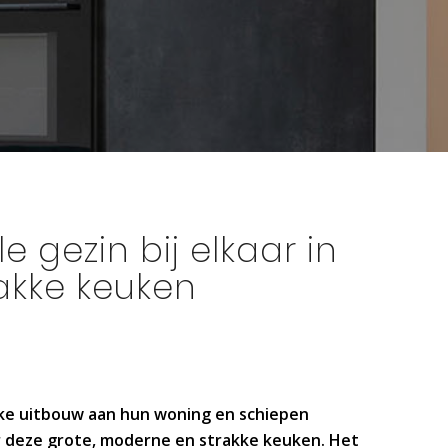
e gezin bij elkaar in
rakke keuken
nke uitbouw aan hun woning en schiepen
 deze grote, moderne en strakke keuken. Het