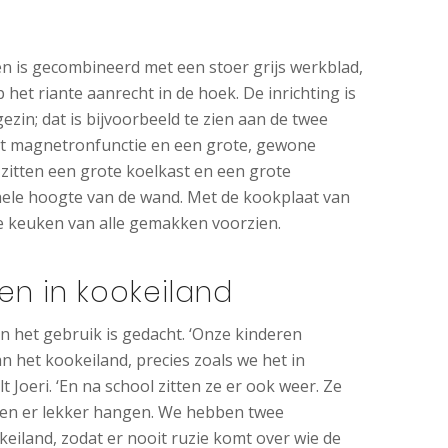
n is gecombineerd met een stoer grijs werkblad,
p het riante aanrecht in de hoek. De inrichting is
zin; dat is bijvoorbeeld te zien aan de twee
t magnetronfunctie en een grote, gewone
zitten een grote koelkast en een grote
 hele hoogte van de wand. Met de kookplaat van
e keuken van alle gemakken voorzien.
n in kookeiland
n het gebruik is gedacht. ‘Onze kinderen
n het kookeiland, precies zoals we het in
t Joeri. ‘En na school zitten ze er ook weer. Ze
jven er lekker hangen. We hebben twee
keiland, zodat er nooit ruzie komt over wie de