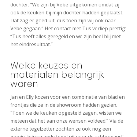
dochter: “We zijn bij Vebe uitgekomen omdat zij
ook de keuken bij mijn dochter hadden geplaatst.
Dat zag er goed uit, dus toen zijn wij ook naar
Vebe gegaan.” Het contact met Tus verliep prettig:
“Tus heeft alles geregeld en we zijn heel blij met
het eindresultaat.’’
Welke keuzes en
materialen belangrijk
waren
Jan en Elly kozen voor een combinatie van blad en
frontjes die ze in de showroom hadden gezien.
“Toen we de keuken opgesteld zagen, wisten we
meteen dat het aan onze wensen voldeed.” Via de
externe tegelzetter zochten ze ook nog een
mooie, bijpassende tegel uit voor de achterwand.’