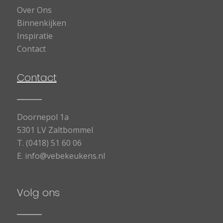
Over Ons
Binnenkijken
Inspiratie
Contact
Contact
Doornepol 1a
5301 LV Zaltbommel
T.
(0418) 51 60 06
E.
info@vebekeukens.nl
Volg ons