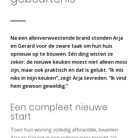
Na een allesverwoestende brand stonden Arja
en Gerard voor de zware taak om hun huis
opnieuw op te bouwen. Eén ding wisten ze
zeker: de nieuwe keuken moest niet alleen mooi
zijn, maar ook praktisch en dat is gelukt. “Ik mis
niks in mijn keuken”, zegt Arja tevreden. “Ik vind
hem gewoon geweldig.”
Een compleet nieuwe
start
Toen hun woning volledig afbrandde, kwamen
Arja en Gerard in een rollercoaster terecht. “Je