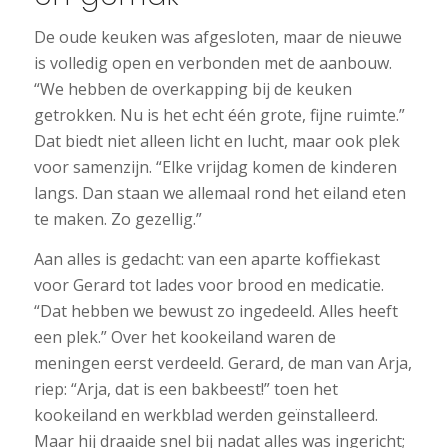
De oude keuken was afgesloten, maar de nieuwe
is volledig open en verbonden met de aanbouw.
“We hebben de overkapping bij de keuken
getrokken. Nu is het echt één grote, fijne ruimte.”
Dat biedt niet alleen licht en lucht, maar ook plek
voor samenzijn. “Elke vrijdag komen de kinderen
langs. Dan staan we allemaal rond het eiland eten
te maken. Zo gezellig.”
Aan alles is gedacht: van een aparte koffiekast
voor Gerard tot lades voor brood en medicatie.
“Dat hebben we bewust zo ingedeeld. Alles heeft
een plek.” Over het kookeiland waren de
meningen eerst verdeeld. Gerard, de man van Arja,
riep: “Arja, dat is een bakbeest!” toen het
kookeiland en werkblad werden geïnstalleerd.
Maar hij draaide snel bij nadat alles was ingericht;