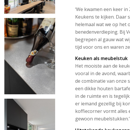
‘We kwamen een keer in 
Keukens te kijken. Daar 
helemaal wat we op het
benedenverdieping. Bij V
begrepen al gauw wat wij
tijd voor ons en waren ze
Keuken als meubelstuk
Het mooiste aan de keuke
vooral in de avond, waarb
de combinatie van onze 
een dikke houten bartafe
in de ruimte en is tegelij
er iemand gezellig bij 
koffiecorner vormt alles
gewoon meubelstukken.’