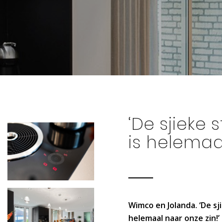
‘De sjieke
is helemaa
Wimco en Jolanda. ‘De s
helemaal naar onze zin!’