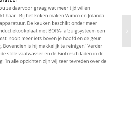
aratuur
ou ze daarvoor graag wat meer tijd willen
kt haar. Bij het koken maken Wimco en Jolanda
 apparatuur. De keuken beschikt onder meer
nductiekookplaat met BORA- afzuigsysteem een
mst: nooit meer iets boven je hoofd en de geur
. Bovendien is hij makkelijk te reinigen.’ Verder
e stille vaatwasser en de Biofresch laden in de
. ‘In alle opzichten zijn wij zeer tevreden over de