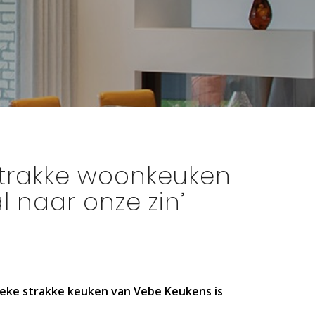
 strakke woonkeuken
l naar onze zin’
jieke strakke keuken van Vebe Keukens is