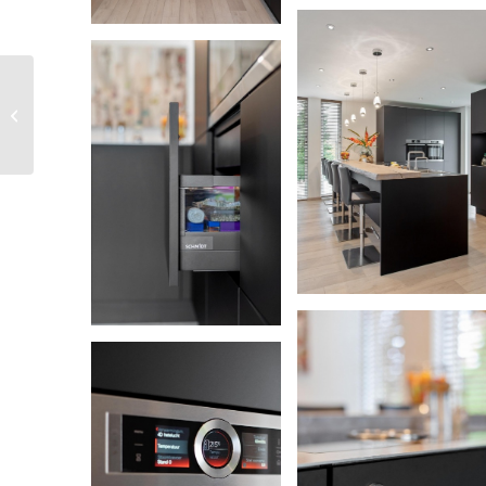
Louw en Ingrid