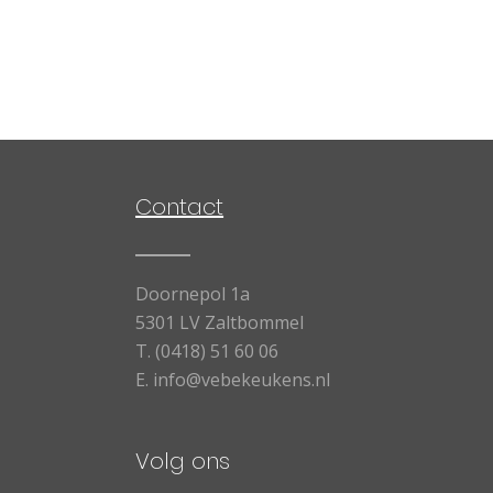
Contact
Doornepol 1a
5301 LV Zaltbommel
T.
(0418) 51 60 06
E.
info@vebekeukens.nl
Volg ons